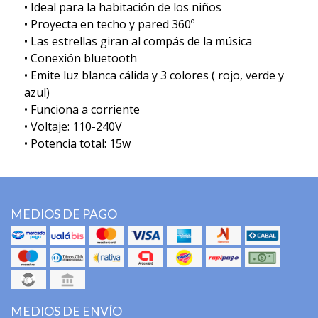
• Ideal para la habitación de los niños
• Proyecta en techo y pared 360º
• Las estrellas giran al compás de la música
• Conexión bluetooth
• Emite luz blanca cálida y 3 colores ( rojo, verde y
azul)
• Funciona a corriente
• Voltaje: 110-240V
• Potencia total: 15w
MEDIOS DE PAGO
MEDIOS DE ENVÍO